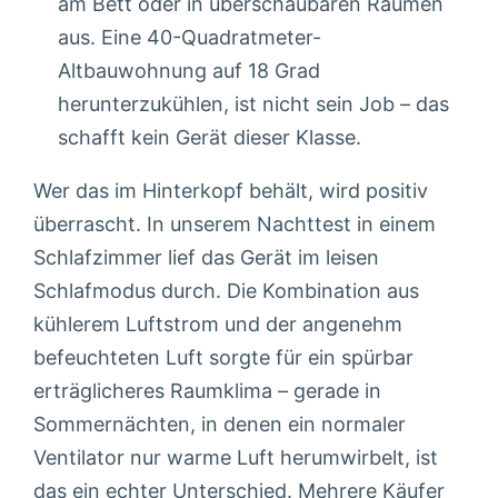
am Bett oder in überschaubaren Räumen
aus. Eine 40-Quadratmeter-
Altbauwohnung auf 18 Grad
herunterzukühlen, ist nicht sein Job – das
schafft kein Gerät dieser Klasse.
Wer das im Hinterkopf behält, wird positiv
überrascht. In unserem Nachttest in einem
Schlafzimmer lief das Gerät im leisen
Schlafmodus durch. Die Kombination aus
kühlerem Luftstrom und der angenehm
befeuchteten Luft sorgte für ein spürbar
erträglicheres Raumklima – gerade in
Sommernächten, in denen ein normaler
Ventilator nur warme Luft herumwirbelt, ist
das ein echter Unterschied. Mehrere Käufer