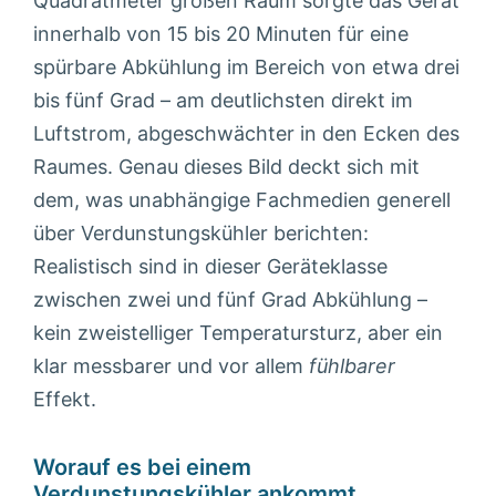
Quadratmeter großen Raum sorgte das Gerät
innerhalb von 15 bis 20 Minuten für eine
spürbare Abkühlung im Bereich von etwa drei
bis fünf Grad – am deutlichsten direkt im
Luftstrom, abgeschwächter in den Ecken des
Raumes. Genau dieses Bild deckt sich mit
dem, was unabhängige Fachmedien generell
über Verdunstungskühler berichten:
Realistisch sind in dieser Geräteklasse
zwischen zwei und fünf Grad Abkühlung –
kein zweistelliger Temperatursturz, aber ein
klar messbarer und vor allem
fühlbarer
Effekt.
Worauf es bei einem
Verdunstungskühler ankommt