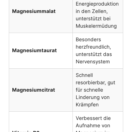
Energieproduktion
Magnesiummalat
in den Zellen,
unterstützt bei
Muskelermüdung
Besonders
herzfreundlich,
Magnesiumtaurat
unterstützt das
Nervensystem
Schnell
resorbierbar, gut
Magnesiumcitrat
für schnelle
Linderung von
Krämpfen
Verbessert die
Aufnahme von