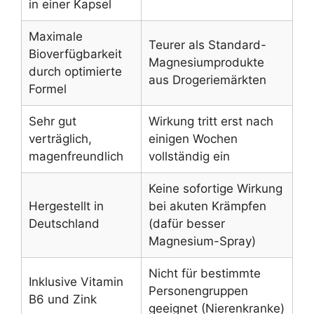
in einer Kapsel
Maximale
Teurer als Standard-
Bioverfügbarkeit
Magnesiumprodukte
durch optimierte
aus Drogeriemärkten
Formel
Sehr gut
Wirkung tritt erst nach
verträglich,
einigen Wochen
magenfreundlich
vollständig ein
Keine sofortige Wirkung
Hergestellt in
bei akuten Krämpfen
Deutschland
(dafür besser
Magnesium-Spray)
Nicht für bestimmte
Inklusive Vitamin
Personengruppen
B6 und Zink
geeignet (Nierenkranke)