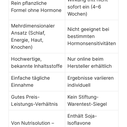
Rein pflanzliche
sofort ein (4–6
Formel ohne Hormone
Wochen)
Mehrdimensionaler
Nicht geeignet bei
Ansatz (Schlaf,
bestimmten
Energie, Haut,
Hormonsensitivitäten
Knochen)
Hochwertige,
Nur online beim
bekannte Inhaltsstoffe
Hersteller erhältlich
Einfache tägliche
Ergebnisse variieren
Einnahme
individuell
Gutes Preis-
Kein Stiftung-
Leistungs-Verhältnis
Warentest-Siegel
Enthält Soja-
Von Nutrisolution –
Isoflavone