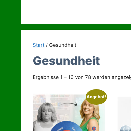
Zum
Inhalt
springen
Start
/ Gesundheit
Gesundheit
Ergebnisse 1 – 16 von 78 werden angezei
Angebot!