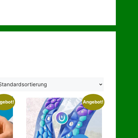
gebot!
Angebot!