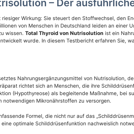
trisolution – Der ausführlic
t riesiger Wirkung: Sie steuert den Stoffwechsel, den E
llionen von Menschen in Deutschland leiden an einer U
zu wissen.
Total Thyroid von Nutrisolution
ist ein Nahr
ntwickelt wurde. In diesem Testbericht erfahren Sie, 
setztes Nahrungsergänzungsmittel von Nutrisolution, de
parat richtet sich an Menschen, die ihre Schilddrüsenf
unktion (Hypothyreose) als begleitende Maßnahme, bei 
en notwendigen Mikronährstoffen zu versorgen.
fassende Formel, die nicht nur auf das „Schilddrüsenmi
r eine optimale Schilddrüsenfunktion nachweislich notw