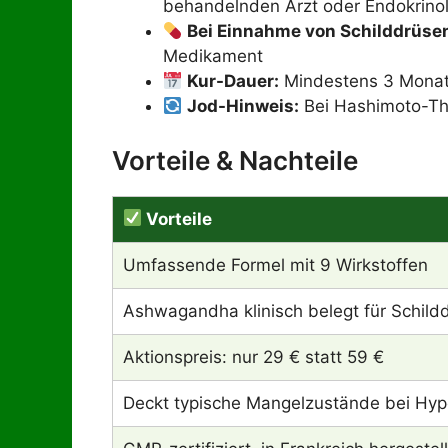
behandelnden Arzt oder Endokrino
Bei Einnahme von Schilddrüsen
Medikament
Kur-Dauer:
Mindestens 3 Monat
Jod-Hinweis:
Bei Hashimoto-Thy
Vorteile & Nachteile
Vorteile
Umfassende Formel mit 9 Wirkstoffen
Ashwagandha klinisch belegt für Schil
Aktionspreis: nur 29 € statt 59 €
Deckt typische Mangelzustände bei Hyp