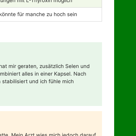
ungen mit L-Thyroxin möglich
könnte für manche zu hoch sein
at mir geraten, zusätzlich Selen und
mbiniert alles in einer Kapsel. Nach
tabilisiert und ich fühle mich
tte. Mein Arzt wies mich jedoch darauf