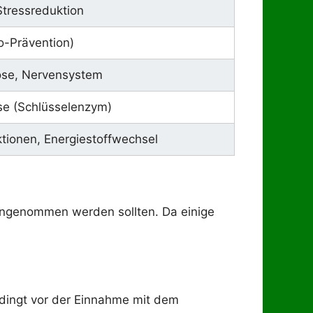
tressreduktion
o-Prävention)
ose, Nervensystem
se (Schlüsselenzym)
tionen, Energiestoffwechsel
ingenommen werden sollten. Da einige
ingt vor der Einnahme mit dem