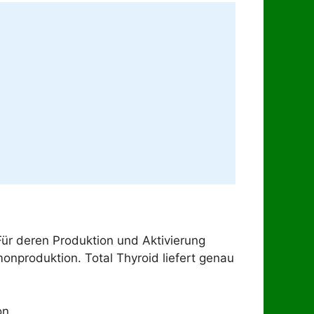
Für deren Produktion und Aktivierung
monproduktion. Total Thyroid liefert genau
on