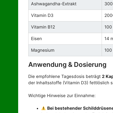
Ashwagandha-Extrakt
300
Vitamin D3
200
Vitamin B12
100
Eisen
14 
Magnesium
100
Anwendung & Dosierung
Die empfohlene Tagesdosis beträgt
2 Kap
der Inhaltsstoffe (Vitamin D3) fettlöslich 
Wichtige Hinweise zur Einnahme:
Bei bestehender Schilddrüsen