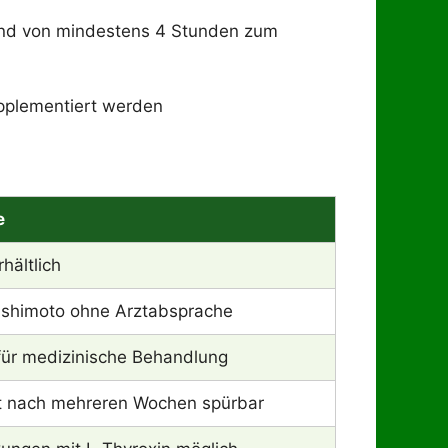
nd von mindestens 4 Stunden zum
upplementiert werden
e
rhältlich
ashimoto ohne Arztabsprache
 für medizinische Behandlung
t nach mehreren Wochen spürbar