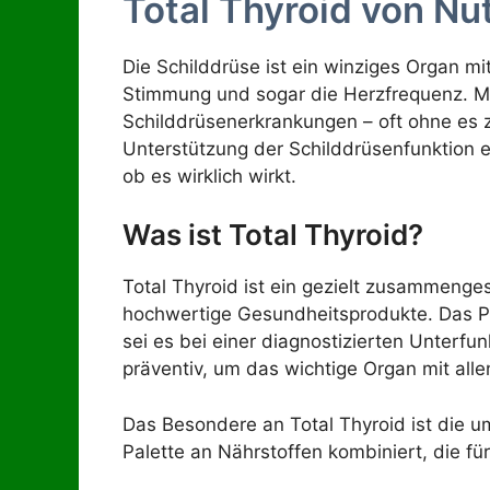
Total Thyroid von Nu
Die Schilddrüse ist ein winziges Organ mi
Stimmung und sogar die Herzfrequenz. Mi
Schilddrüsenerkrankungen – oft ohne es 
Unterstützung der Schilddrüsenfunktion e
ob es wirklich wirkt.
Was ist Total Thyroid?
Total Thyroid ist ein gezielt zusammenge
hochwertige Gesundheitsprodukte. Das Prä
sei es bei einer diagnostizierten Unterf
präventiv, um das wichtige Organ mit all
Das Besondere an Total Thyroid ist die um
Palette an Nährstoffen kombiniert, die fü