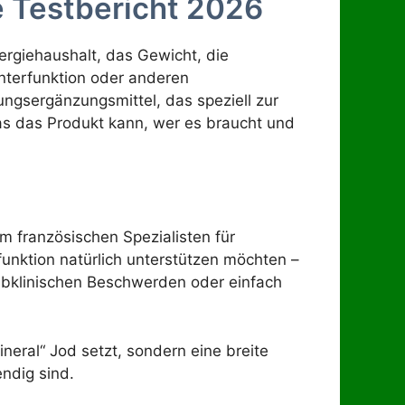
he Testbericht 2026
nergiehaushalt, das Gewicht, die
nterfunktion oder anderen
ungsergänzungsmittel, das speziell zur
was das Produkt kann, wer es braucht und
m französischen Spezialisten für
unktion natürlich unterstützen möchten –
subklinischen Beschwerden oder einfach
neral“ Jod setzt, sondern eine breite
endig sind.