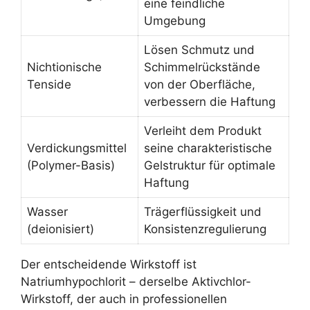
eine feindliche
Umgebung
Lösen Schmutz und
Nichtionische
Schimmelrückstände
Tenside
von der Oberfläche,
verbessern die Haftung
Verleiht dem Produkt
Verdickungsmittel
seine charakteristische
(Polymer-Basis)
Gelstruktur für optimale
Haftung
Wasser
Trägerflüssigkeit und
(deionisiert)
Konsistenzregulierung
Der entscheidende Wirkstoff ist
Natriumhypochlorit – derselbe Aktivchlor-
Wirkstoff, der auch in professionellen