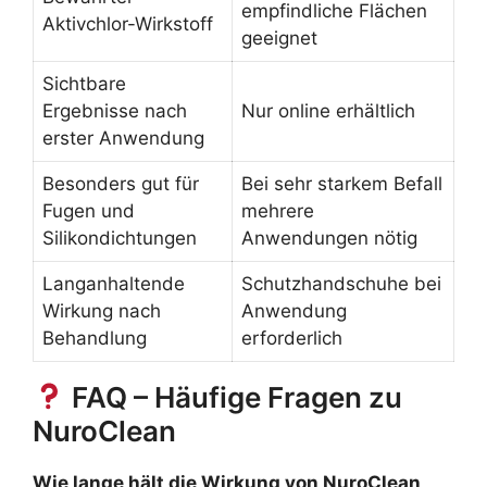
empfindliche Flächen
Aktivchlor-Wirkstoff
geeignet
Sichtbare
Ergebnisse nach
Nur online erhältlich
erster Anwendung
Besonders gut für
Bei sehr starkem Befall
Fugen und
mehrere
Silikondichtungen
Anwendungen nötig
Langanhaltende
Schutzhandschuhe bei
Wirkung nach
Anwendung
Behandlung
erforderlich
FAQ – Häufige Fragen zu
NuroClean
Wie lange hält die Wirkung von NuroClean