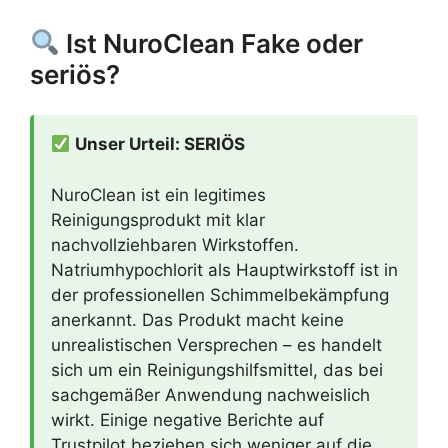
Ist NuroClean Fake oder
seriös?
Unser Urteil: SERIÖS
NuroClean ist ein legitimes
Reinigungsprodukt mit klar
nachvollziehbaren Wirkstoffen.
Natriumhypochlorit als Hauptwirkstoff ist in
der professionellen Schimmelbekämpfung
anerkannt. Das Produkt macht keine
unrealistischen Versprechen – es handelt
sich um ein Reinigungshilfsmittel, das bei
sachgemäßer Anwendung nachweislich
wirkt. Einige negative Berichte auf
Trustpilot beziehen sich weniger auf die