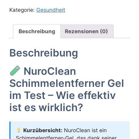
Kategorie:
Gesundheit
Beschreibung
Rezensionen (0)
Beschreibung
NuroClean
Schimmelentferner Gel
im Test – Wie effektiv
ist es wirklich?
Kurzübersicht:
NuroClean ist ein
Schimmelentferner-Gel, das dank seiner