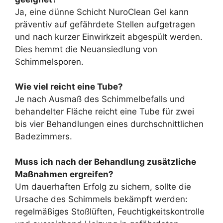
Ja, eine dünne Schicht NuroClean Gel kann
präventiv auf gefährdete Stellen aufgetragen
und nach kurzer Einwirkzeit abgespült werden.
Dies hemmt die Neuansiedlung von
Schimmelsporen.
Wie viel reicht eine Tube?
Je nach Ausmaß des Schimmelbefalls und
behandelter Fläche reicht eine Tube für zwei
bis vier Behandlungen eines durchschnittlichen
Badezimmers.
Muss ich nach der Behandlung zusätzliche
Maßnahmen ergreifen?
Um dauerhaften Erfolg zu sichern, sollte die
Ursache des Schimmels bekämpft werden:
regelmäßiges Stoßlüften, Feuchtigkeitskontrolle