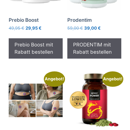
Prebio Boost
Prodentim
Ursprünglicher
Aktueller
Ursprünglicher
Aktueller
49,95
€
29,95
€
59,00
€
39,00
€
Preis
Preis
Preis
Preis
war:
ist:
war:
ist:
Prebio Boost mit
PRODENTIM mit
49,95 €
29,95 €.
59,00 €
39,00 €.
Rabatt bestellen
Rabatt bestellen
Angebot!
Angebot!