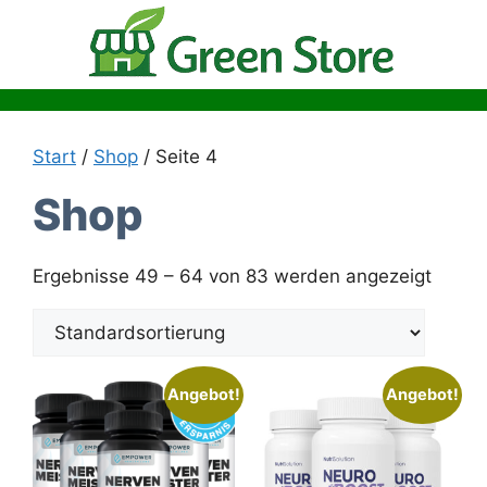
Zum
Inhalt
springen
Start
/
Shop
/ Seite 4
Shop
Ergebnisse 49 – 64 von 83 werden angezeigt
Angebot!
Angebot!