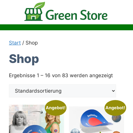
Zum
Inhalt
springen
Start
/ Shop
Shop
Ergebnisse 1 – 16 von 83 werden angezeigt
Angebot!
Angebot!