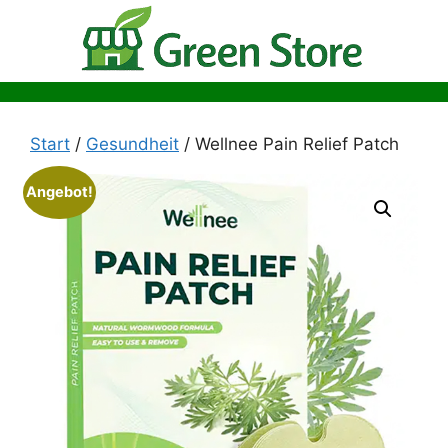
Zum
Inhalt
springen
Start
/
Gesundheit
/ Wellnee Pain Relief Patch
Angebot!