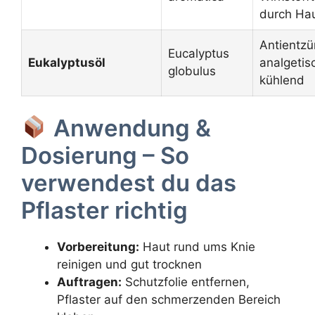
durch Ha
Antientzü
Eucalyptus
Eukalyptusöl
analgetis
globulus
kühlend
Anwendung &
Dosierung – So
verwendest du das
Pflaster richtig
Vorbereitung:
Haut rund ums Knie
reinigen und gut trocknen
Auftragen:
Schutzfolie entfernen,
Pflaster auf den schmerzenden Bereich