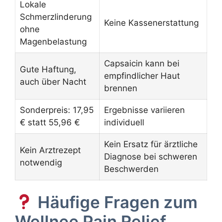
Lokale
Schmerzlinderung
Keine Kassenerstattung
ohne
Magenbelastung
Capsaicin kann bei
Gute Haftung,
empfindlicher Haut
auch über Nacht
brennen
Sonderpreis: 17,95
Ergebnisse variieren
€ statt 55,96 €
individuell
Kein Ersatz für ärztliche
Kein Arztrezept
Diagnose bei schweren
notwendig
Beschwerden
Häufige Fragen zum
Wellnee Pain Relief