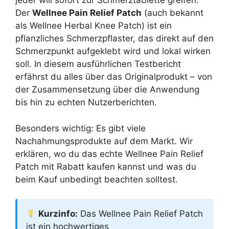
jeder will sofort zur Schmerztablette greifen.
Der
Wellnee Pain Relief Patch
(auch bekannt
als Wellnee Herbal Knee Patch) ist ein
pflanzliches Schmerzpflaster, das direkt auf den
Schmerzpunkt aufgeklebt wird und lokal wirken
soll. In diesem ausführlichen Testbericht
erfährst du alles über das Originalprodukt – von
der Zusammensetzung über die Anwendung
bis hin zu echten Nutzerberichten.
Besonders wichtig: Es gibt viele
Nachahmungsprodukte auf dem Markt. Wir
erklären, wo du das echte Wellnee Pain Relief
Patch mit Rabatt kaufen kannst und was du
beim Kauf unbedingt beachten solltest.
Kurzinfo:
Das Wellnee Pain Relief Patch
ist ein hochwertiges