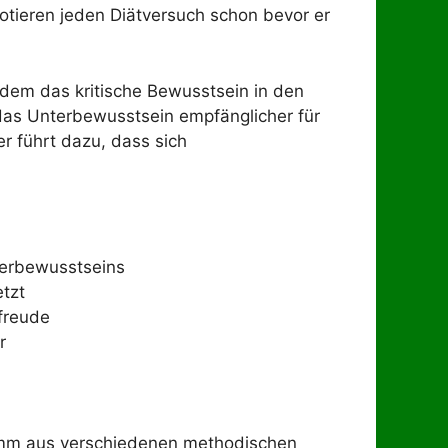
tieren jeden Diätversuch schon bevor er
 dem das kritische Bewusstsein in den
 das Unterbewusstsein empfänglicher für
r führt dazu, dass sich
terbewusstseins
tzt
freude
r
ramm aus verschiedenen methodischen