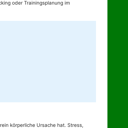
cking oder Trainingsplanung im
ein körperliche Ursache hat. Stress,