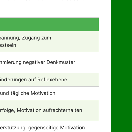
pannung, Zugang zum
stsein
mierung negativer Denkmuster
änderungen auf Reflexebene
und tägliche Motivation
rfolge, Motivation aufrechterhalten
erstützung, gegenseitige Motivation