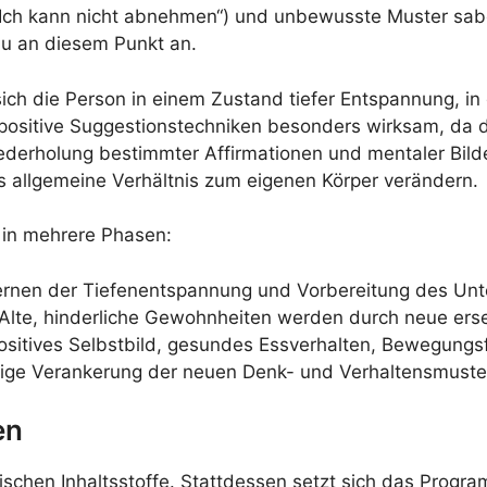
„Ich kann nicht abnehmen“) und unbewusste Muster sabo
au an diesem Punkt an.
ch die Person in einem Zustand tiefer Entspannung, in
d positive Suggestionstechniken besonders wirksam, da
ederholung bestimmter Affirmationen und mentaler Bilde
 allgemeine Verhältnis zum eigenen Körper verändern.
 in mehrere Phasen:
ernen der Tiefenentspannung und Vorbereitung des Un
Alte, hinderliche Gewohnheiten werden durch neue erse
sitives Selbstbild, gesundes Essverhalten, Bewegungs
tige Verankerung der neuen Denk- und Verhaltensmuste
en
ischen Inhaltsstoffe. Stattdessen setzt sich das Prog