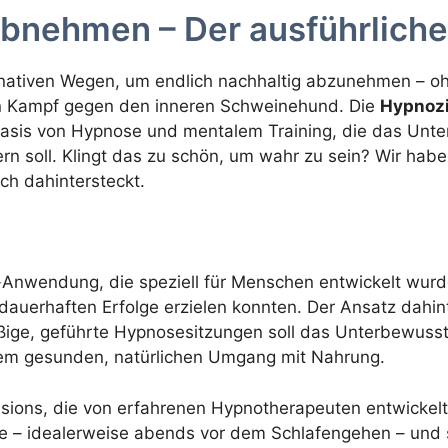
nehmen – Der ausführliche
ativen Wegen, um endlich nachhaltig abzunehmen – oh
 Kampf gegen den inneren Schweinehund. Die
Hypnoz
 Basis von Hypnose und mentalem Training, die das Un
n soll. Klingt das zu schön, um wahr zu sein? Wir hab
ch dahintersteckt.
-Anwendung, die speziell für Menschen entwickelt wurde
auerhaften Erfolge erzielen konnten. Der Ansatz dahin
ßige, geführte Hypnosesitzungen soll das Unterbewuss
nem gesunden, natürlichen Umgang mit Nahrung.
essions, die von erfahrenen Hypnotherapeuten entwickel
e – idealerweise abends vor dem Schlafengehen – und s