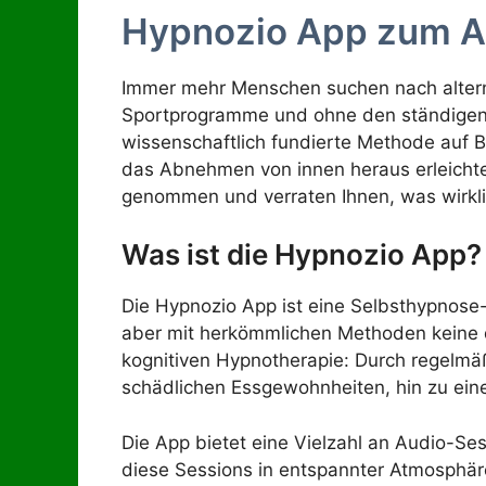
Hypnozio App zum Ab
Immer mehr Menschen suchen nach altern
Sportprogramme und ohne den ständigen
wissenschaftlich fundierte Methode auf
das Abnehmen von innen heraus erleichter
genommen und verraten Ihnen, was wirkli
Was ist die Hypnozio App?
Die Hypnozio App ist eine Selbsthypnose
aber mit herkömmlichen Methoden keine d
kognitiven Hypnotherapie: Durch regelmä
schädlichen Essgewohnheiten, hin zu ei
Die App bietet eine Vielzahl an Audio-S
diese Sessions in entspannter Atmosphär