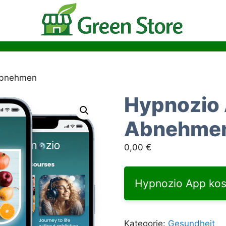
Abnehmen
Hypnozio
Abnehme
0,00
€
Hypnozio App kos
Kategorie:
Gesundheit