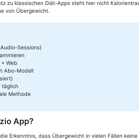
z zu klassischen Diät-Apps steht hier nicht Kalorientra
he von Übergewicht.
(Audio-Sessions)
rammieren
) + Web
ch Abo-Modell
siert)
 täglich
tale Methode
ozio App?
e Erkenntnis, dass Übergewicht in vielen Fällen keine r