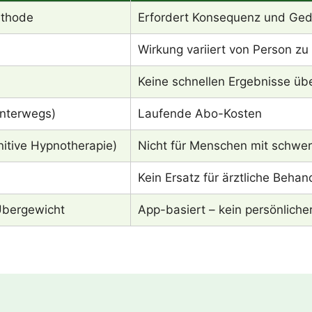
ethode
Erfordert Konsequenz und Ged
Wirkung variiert von Person zu
Keine schnellen Ergebnisse üb
unterwegs)
Laufende Abo-Kosten
nitive Hypnotherapie)
Nicht für Menschen mit schwe
Kein Ersatz für ärztliche Beha
Übergewicht
App-basiert – kein persönliche