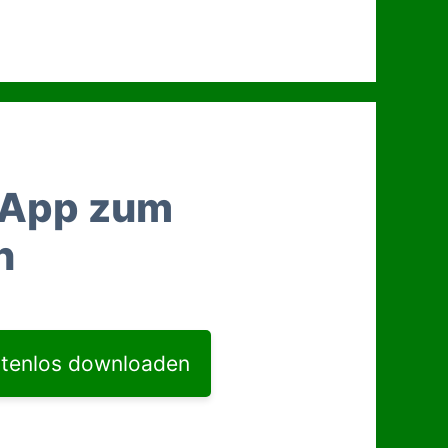
 App zum
n
tenlos downloaden