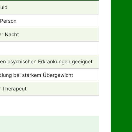
uld
 Person
er Nacht
ren psychischen Erkrankungen geeignet
ndlung bei starkem Übergewicht
r Therapeut