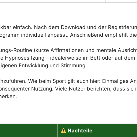
kbar einfach. Nach dem Download und der Registrierun
rogramm individuell anpasst. Anschließend empfiehlt die 
ungs-Routine (kurze Affirmationen und mentale Ausrich
e Hypnosesitzung – idealerweise im Bett oder auf dem
eigenen Entwicklung und Stimmung
hzuführen. Wie beim Sport gilt auch hier: Einmaliges A
onsequenter Nutzung. Viele Nutzer berichten, dass sie
merken.
Nachteile