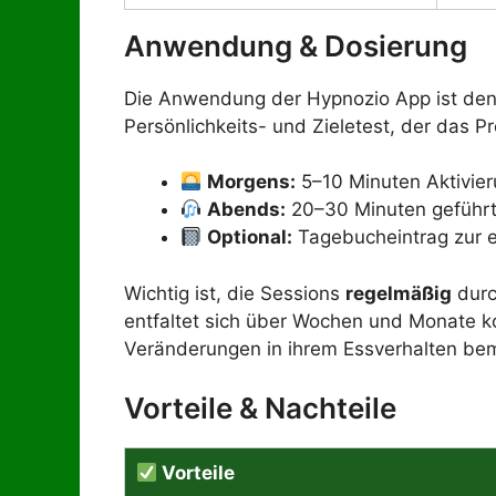
Anwendung & Dosierung
Die Anwendung der Hypnozio App ist den
Persönlichkeits- und Zieletest, der das P
Morgens:
5–10 Minuten Aktivier
Abends:
20–30 Minuten geführt
Optional:
Tagebucheintrag zur 
Wichtig ist, die Sessions
regelmäßig
durc
entfaltet sich über Wochen und Monate k
Veränderungen in ihrem Essverhalten be
Vorteile & Nachteile
Vorteile