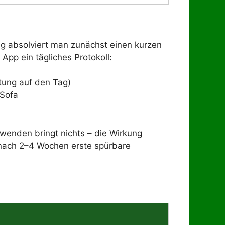
g absolviert man zunächst einen kurzen
App ein tägliches Protokoll:
tung auf den Tag)
 Sofa
nwenden bringt nichts – die Wirkung
 nach 2–4 Wochen erste spürbare