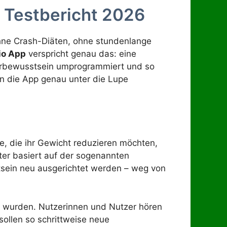
 Testbericht 2026
ne Crash-Diäten, ohne stundenlange
io App
verspricht genau das: eine
terbewusstsein umprogrammiert und so
en die App genau unter die Lupe
, die ihr Gewicht reduzieren möchten,
ter basiert auf der sogenannten
tsein neu ausgerichtet werden – weg von
t wurden. Nutzerinnen und Nutzer hören
ollen so schrittweise neue