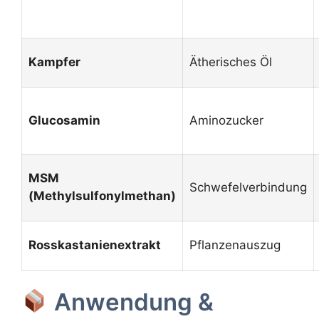
Kampfer
Ätherisches Öl
Glucosamin
Aminozucker
MSM
Schwefelverbindung
(Methylsulfonylmethan)
Rosskastanienextrakt
Pflanzenauszug
Anwendung &